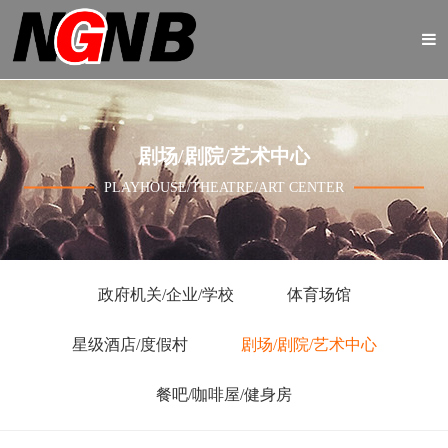
剧场/剧院/艺术中心
PLAYHOUSE/THEATRE/ART CENTER
政府机关/企业/学校
体育场馆
星级酒店/度假村
剧场/剧院/艺术中心
餐吧/咖啡屋/健身房